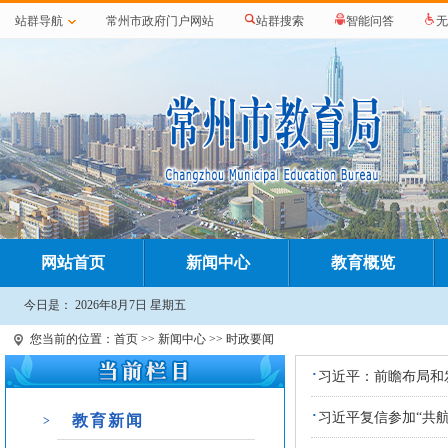
站群导航
常州市政府门户网站
站群搜索
智能问答
无
网站首页
新闻中心
教育概览
今日是：
2026年8月7日 星期五
您当前的位置：
首页
>>
新闻中心
>> 时政要闻
·
习近平：前瞻布局和
·
习近平复信参加“共
教育新闻
>