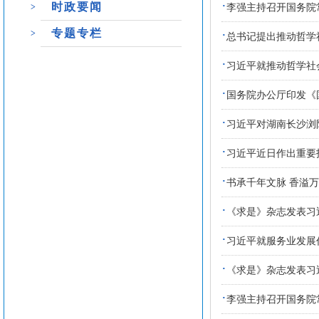
·
时政要闻
>
李强主持召开国务院
专题专栏
·
>
总书记提出推动哲学
·
习近平就推动哲学社
·
国务院办公厅印发《国
·
习近平对湖南长沙浏
·
习近平近日作出重要
·
书承千年文脉 香溢
·
《求是》杂志发表习
·
习近平就服务业发展
·
《求是》杂志发表习
·
李强主持召开国务院