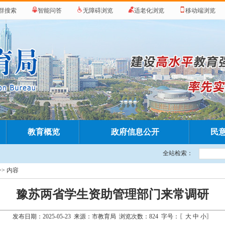
群搜索
智能问答
无障碍浏览
适老化浏览
移动端浏览
教育概览
政府信息公开
民
全站检索：
>> 内容
豫苏两省学生资助管理部门来常调研
发布日期：2025-05-23 来源：市教育局 浏览次数：
824
字号：〖
大
中
小
〗