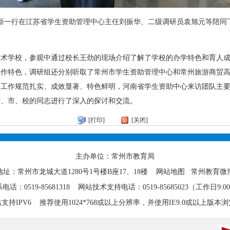
田新一行在江苏省学生资助管理中心主任刘振华、二级调研员袁旭元等陪同
技术学校，参观中通过校长王劲的现场介绍了解了学校的办学特色和育人
工作特色，调研组还分别听取了常州市学生资助管理中心和常州旅游商贸
助工作规范扎实、成效显著、特色鲜明，河南省学生资助中心来访团队主
省、市、校的同志进行了深入的探讨和交流。
[打印]
[关闭]
主办单位：常州市教育局
地址：常州市龙城大道1280号1号楼B座17、18楼
网站地图
常州教育微
话：0519-85681318 网站技术支持电话：0519-85685023（工作日9:00-
支持IPV6 推荐使用1024*768或以上分辨率，并使用IE9.0或以上版本