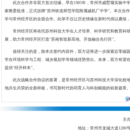
此次合作并非双方首次结缘。早在1985年，常州市戚墅堰实验中
家教委批准，正式挂牌“苏州铁道师范学院附属戚机厂中学”。本次合
学与常州经开区的全面合作。此举不仅让历史情缘在新时代得以赓续，也响
常州经开区将依托苏州科技大学在人才培养、科学研究和教育科
展，助力常州经开区打造“苏南智造新高地、开放融合先行区”。
值得关注的是，除本次签约内容外，双方还将进一步探索近零碳
学在环境科学与工程、城乡规划学等领域优势突出。未来，双方有望
提供“经开样本”。
此次战略合作协议的签署，是常州经开区与苏州科技大学深化校
地共生共荣的全新样板，书写新时代协同育人与科创赋能的崭新篇章
主
地址：常州市龙城大道1280