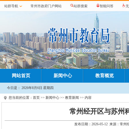
站群导航
常州市政府门户网站
站群搜索
智能问答
无
网站首页
新闻中心
教育概览
今日是：
2026年8月6日 星期四
您当前的位置：
首页
>>
新闻中心
>>
教育新闻
>> 内容
常州经开区与苏州
发布日期：2026-05-12 来源：