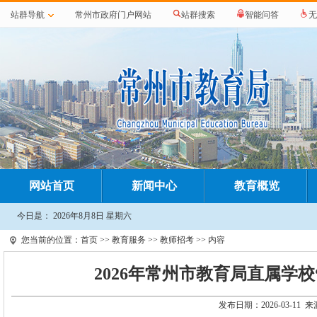
站群导航
常州市政府门户网站
站群搜索
智能问答
无
网站首页
新闻中心
教育概览
今日是：
2026年8月8日 星期六
您当前的位置：
首页
>>
教育服务
>>
教师招考
>> 内容
2026年常州市教育局直属学
发布日期：2026-03-1